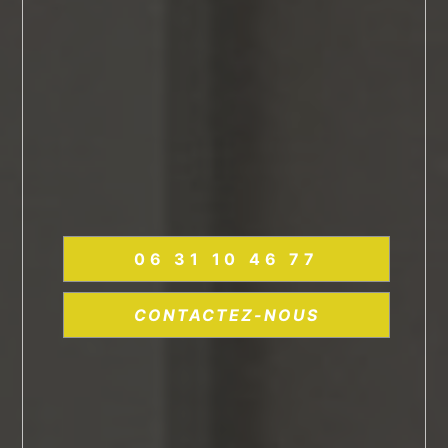
06 31 10 46 77
CONTACTEZ-NOUS