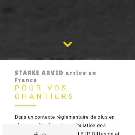
STARKE ARVID arrive en
France
POUR VOS
CHANTIERS
Dans un contexte réglementaire de plus en
plus compliqué
sur la manipulation des
matériaux de construction
, LBTP Diffusion et