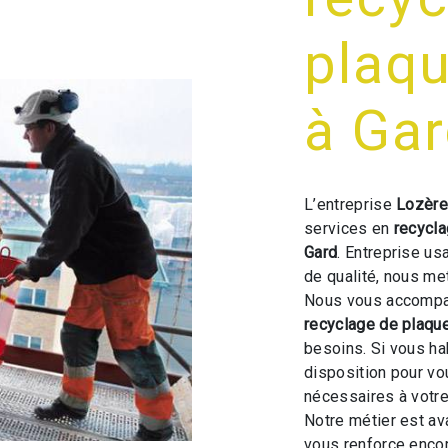
plaqu
à Ga
L’entreprise
Lozère
services en
recycla
Gard
. Entreprise us
de qualité, nous me
Nous vous accompag
recyclage de plaque
besoins. Si vous ha
disposition pour v
nécessaires à votre
Notre métier est av
vous renforce encor