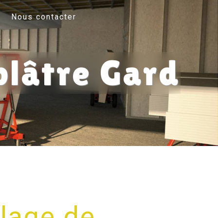
Nous contacter
plâtre Gard
lage de