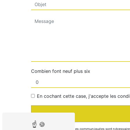
Combien font neuf plus six
En cochant cette case, j'accepte les condi
** Les données personnelles communiquées sont nécessaires aux