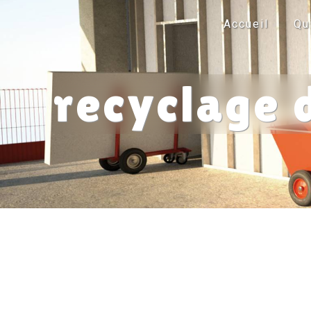
Panneau de gestion des cookies
Accueil
Qu
recyclage 