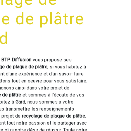
e de plâtre
rd
 BTP Diffusion
vous propose ses
ge de plaque de plâtre
, si vous habitez à
ant d’une expérience et d’un savoir-faire
ttons tout en oeuvre pour vous satisfaire.
nons ainsi dans votre projet de
 de plâtre
et sommes à l’écoute de vos
bitez à
Gard
, nous sommes à votre
ous transmettre les renseignements
 projet de
recyclage de plaque de plâtre
.
ant tout notre passion et le partager avec
e plus notre désir de réussir. Toute notre