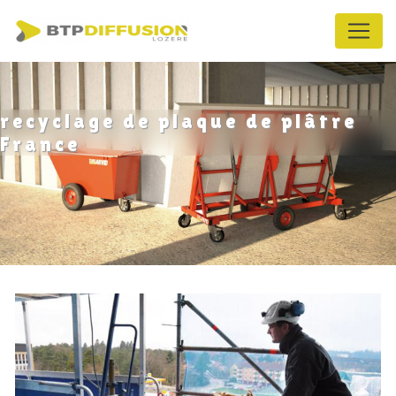
Panneau de gestion des cookies
recyclage de plaque de plâtre
France