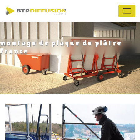
Panneau de gestion des cookies
montage de plaque de plâtre
France