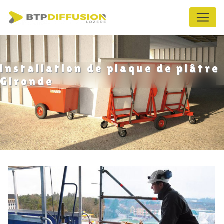
Panneau de gestion des cookies
installation de plaque de plâtre
Gironde