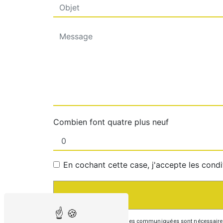
Combien font quatre plus neuf
En cochant cette case, j'accepte les condi
** Les données personnelles communiquées sont nécessaires aux