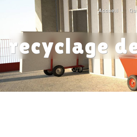
Panneau de gestion des cookies
Accueil
Qu
recyclage de