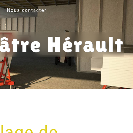
Nous contacter
lâtre Hérault
lage de