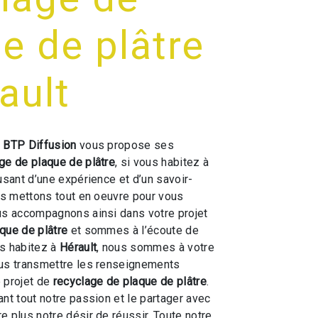
e de plâtre
ault
 BTP Diffusion
vous propose ses
ge de plaque de plâtre
, si vous habitez à
 usant d’une expérience et d’un savoir-
ous mettons tout en oeuvre pour vous
us accompagnons ainsi dans votre projet
que de plâtre
et sommes à l’écoute de
us habitez à
Hérault
, nous sommes à votre
ous transmettre les renseignements
 projet de
recyclage de plaque de plâtre
.
ant tout notre passion et le partager avec
e plus notre désir de réussir. Toute notre