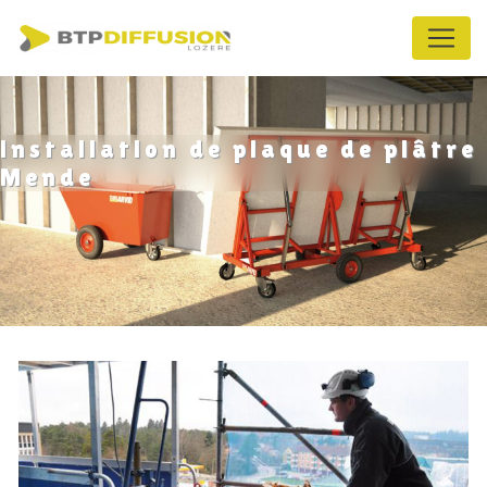
Panneau de gestion des cookies
installation de plaque de plâtre
Mende